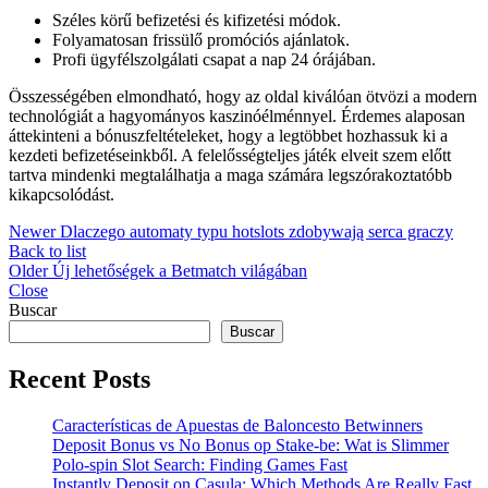
Széles körű befizetési és kifizetési módok.
Folyamatosan frissülő promóciós ajánlatok.
Profi ügyfélszolgálati csapat a nap 24 órájában.
Összességében elmondható, hogy az oldal kiválóan ötvözi a modern
technológiát a hagyományos kaszinóélménnyel. Érdemes alaposan
áttekinteni a bónuszfeltételeket, hogy a legtöbbet hozhassuk ki a
kezdeti befizetéseinkből. A felelősségteljes játék elveit szem előtt
tartva mindenki megtalálhatja a maga számára legszórakoztatóbb
kikapcsolódást.
Newer
Dlaczego automaty typu hotslots zdobywają serca graczy
Back to list
Older
Új lehetőségek a Betmatch világában
Close
Buscar
Buscar
Recent Posts
Características de Apuestas de Baloncesto Betwinners
Deposit Bonus vs No Bonus op Stake-be: Wat is Slimmer
Polo-spin Slot Search: Finding Games Fast
Instantly Deposit on Casula: Which Methods Are Really Fast