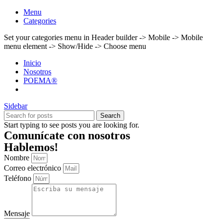
Menu
Categories
Set your categories menu in Header builder -> Mobile -> Mobile
menu element -> Show/Hide -> Choose menu
Inicio
Nosotros
POEMA®
Sidebar
Search
Start typing to see posts you are looking for.
Comunícate con nosotros
Hablemos!
Nombre
Correo electrónico
Teléfono
Mensaje