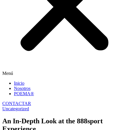
Menú
Inicio
Nosotros
POEMA®
CONTACTAR
Uncategorized
An In-Depth Look at the 888sport
Experience