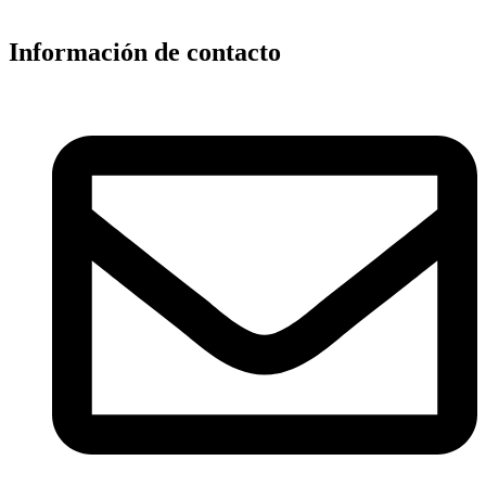
Información de contacto