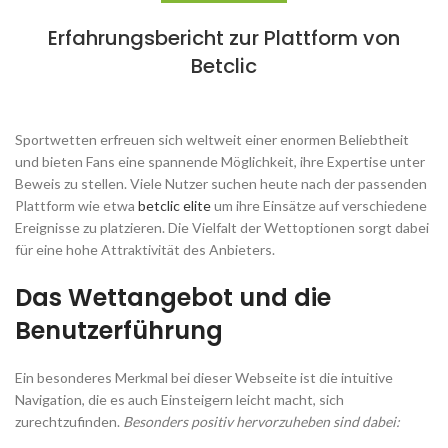
Erfahrungsbericht zur Plattform von
Betclic
Sportwetten erfreuen sich weltweit einer enormen Beliebtheit
und bieten Fans eine spannende Möglichkeit, ihre Expertise unter
Beweis zu stellen. Viele Nutzer suchen heute nach der passenden
Plattform wie etwa
betclic elite
um ihre Einsätze auf verschiedene
Ereignisse zu platzieren. Die Vielfalt der Wettoptionen sorgt dabei
für eine hohe Attraktivität des Anbieters.
Das Wettangebot und die
Benutzerführung
Ein besonderes Merkmal bei dieser Webseite ist die intuitive
Navigation, die es auch Einsteigern leicht macht, sich
zurechtzufinden.
Besonders positiv hervorzuheben sind dabei: