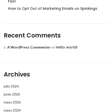
Fast
How to Opt Out of Marketing Emails on Spinkings
Recent Comments
Hello world!
A WordPress Commenter
en
Archives
julio 2026
junio 2026
mayo 2026
mayo 2024