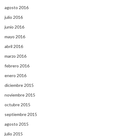
agosto 2016
julio 2016
junio 2016
mayo 2016
abril 2016
marzo 2016
febrero 2016
enero 2016
diciembre 2015
noviembre 2015
octubre 2015
septiembre 2015
agosto 2015
julio 2015