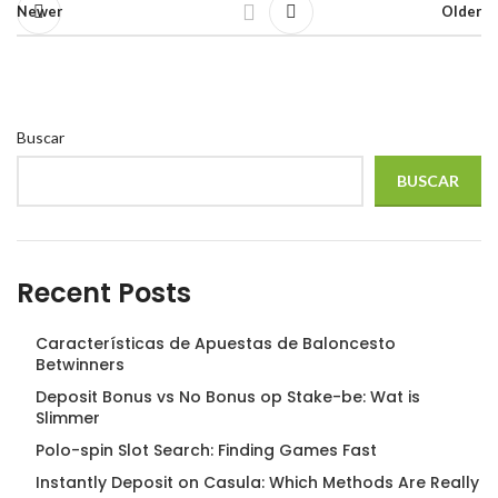
Newer
Older
Buscar
BUSCAR
Recent Posts
Características de Apuestas de Baloncesto
Betwinners
Deposit Bonus vs No Bonus op Stake-be: Wat is
Slimmer
Polo-spin Slot Search: Finding Games Fast
Instantly Deposit on Casula: Which Methods Are Really