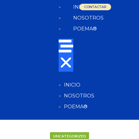
INICIO
CONTACTAR
NOSOTROS
POEMA®
INICIO
NOSOTROS
POEMA®
UNCATEGORIZED