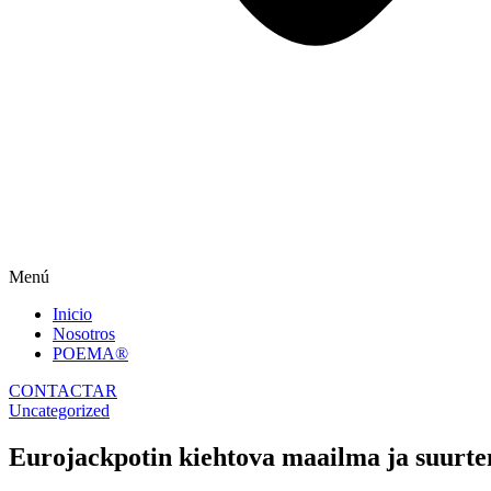
Menú
Inicio
Nosotros
POEMA®
CONTACTAR
Uncategorized
Eurojackpotin kiehtova maailma ja suurten