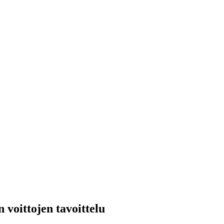
 voittojen tavoittelu