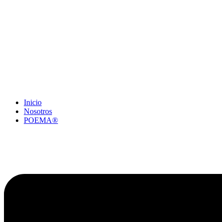
Inicio
Nosotros
POEMA®