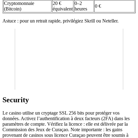
Cryptomonnaie
20 €
0–2
0 €
(Bitcoin)
équivalent
heures
Astuce : pour un retrait rapide, privilégiez Skrill ou Neteller.
Security
Le casino utilise un cryptage SSL 256 bits pour protéger vos
données. Activez l’authentification à deux facteurs (2FA) dans les
paramètres de compte. Vérifiez la licence : elle est délivrée par la
Commission des Jeux de Curaçao. Note importante : les gains
provenant de casinos sous licence Curaçao peuvent être soumis à