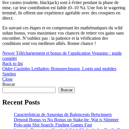
live casino (roulette, blackjack) sont à éviter pendant la phase de
mise, car leur contribution est faible (0–10 %). Une fois le wagering
terminé, ils offrent une expérience agréable avec des croupiers en
direct.
En suivant ces étapes et en comprenant les mathématiques du wild
sultan bonus, vous maximisez vos chances de retirer vos gains sans
encombre. N’oubliez pas : la patience et la vérification des
conditions sont vos meilleurs alliés. Bonne chance !
Newer
Téléchargement et bonus de l’application Vegasino : guide
complet
Back to list
Older
Cazimbo Leitfaden: Bonusrechnung, Login und mobiles
Spielen
Close
Buscar
Buscar
Recent Posts
Características de Apuestas de Baloncesto Betwinners
Deposit Bonus vs No Bonus op Stake-be: Wat is Slimmer
Polo-spin Slot Search: Finding Games Fast