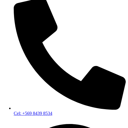
Cel: +569 8439 8534