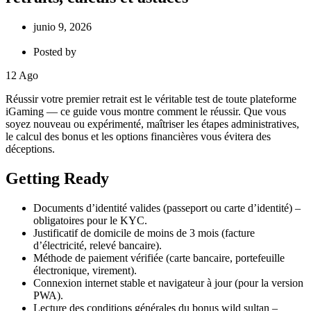
junio 9, 2026
Posted by
12
Ago
Réussir votre premier retrait est le véritable test de toute plateforme
iGaming — ce guide vous montre comment le réussir. Que vous
soyez nouveau ou expérimenté, maîtriser les étapes administratives,
le calcul des bonus et les options financières vous évitera des
déceptions.
Getting Ready
Documents d’identité valides (passeport ou carte d’identité) –
obligatoires pour le KYC.
Justificatif de domicile de moins de 3 mois (facture
d’électricité, relevé bancaire).
Méthode de paiement vérifiée (carte bancaire, portefeuille
électronique, virement).
Connexion internet stable et navigateur à jour (pour la version
PWA).
Lecture des conditions générales du bonus wild sultan –