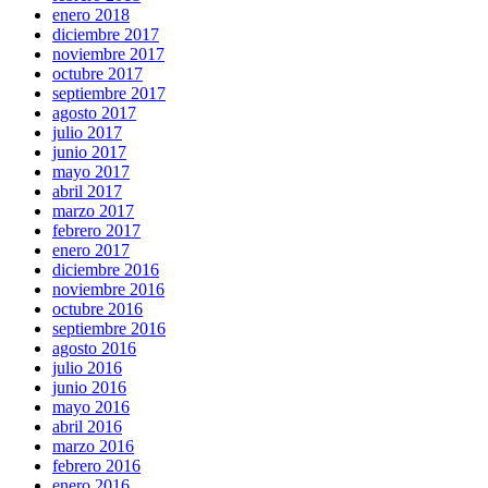
enero 2018
diciembre 2017
noviembre 2017
octubre 2017
septiembre 2017
agosto 2017
julio 2017
junio 2017
mayo 2017
abril 2017
marzo 2017
febrero 2017
enero 2017
diciembre 2016
noviembre 2016
octubre 2016
septiembre 2016
agosto 2016
julio 2016
junio 2016
mayo 2016
abril 2016
marzo 2016
febrero 2016
enero 2016