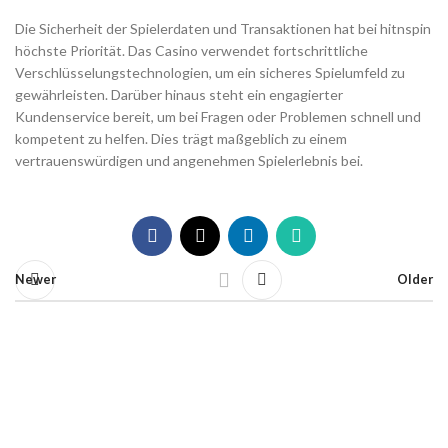
Die Sicherheit der Spielerdaten und Transaktionen hat bei hitnspin
höchste Priorität. Das Casino verwendet fortschrittliche
Verschlüsselungstechnologien, um ein sicheres Spielumfeld zu
gewährleisten. Darüber hinaus steht ein engagierter
Kundenservice bereit, um bei Fragen oder Problemen schnell und
kompetent zu helfen. Dies trägt maßgeblich zu einem
vertrauenswürdigen und angenehmen Spielerlebnis bei.
Newer
Older