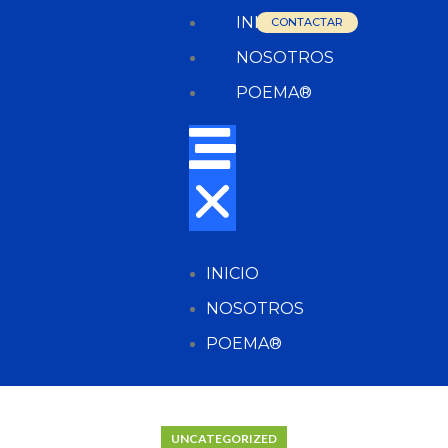
INICIO
CONTACTAR
NOSOTROS
POEMA®
INICIO
NOSOTROS
POEMA®
UNCATEGORIZED