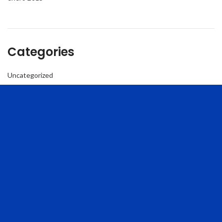
Categories
Uncategorized