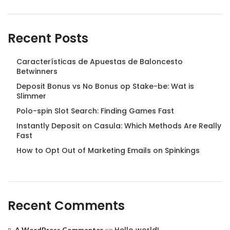
Recent Posts
Características de Apuestas de Baloncesto
Betwinners
Deposit Bonus vs No Bonus op Stake-be: Wat is
Slimmer
Polo-spin Slot Search: Finding Games Fast
Instantly Deposit on Casula: Which Methods Are Really
Fast
How to Opt Out of Marketing Emails on Spinkings
Recent Comments
A WordPress Commenter
en