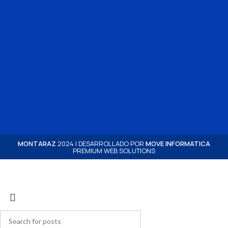
MONTARAZ
2024 | DESARROLLADO POR
MOVE INFORMATICA
PREMIUM WEB SOLUTIONS