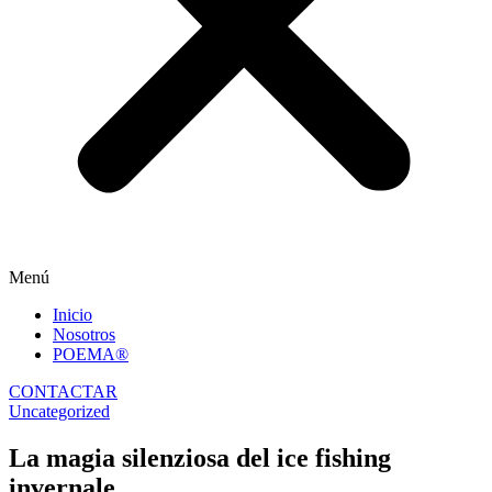
Menú
Inicio
Nosotros
POEMA®
CONTACTAR
Uncategorized
La magia silenziosa del ice fishing
invernale