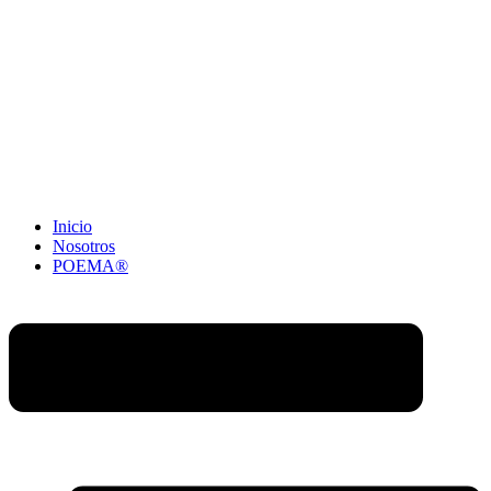
Inicio
Nosotros
POEMA®