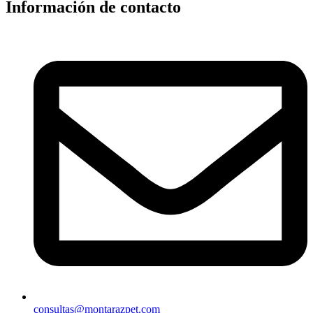
Información de contacto
consultas@montarazpet.com