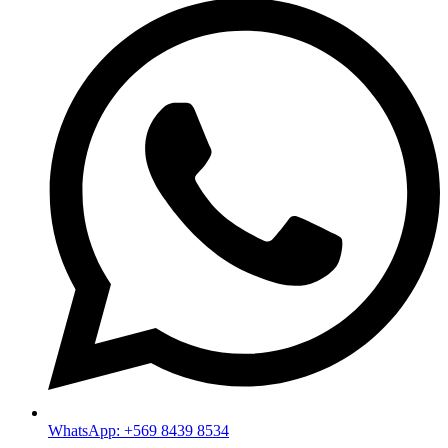
WhatsApp: +569 8439 8534