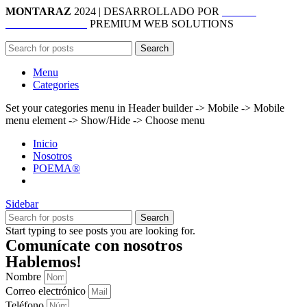
MONTARAZ
2024 | DESARROLLADO POR
MOVE
INFORMATICA
PREMIUM WEB SOLUTIONS
Search
Menu
Categories
Set your categories menu in Header builder -> Mobile -> Mobile
menu element -> Show/Hide -> Choose menu
Inicio
Nosotros
POEMA®
Sidebar
Search
Start typing to see posts you are looking for.
Comunícate con nosotros
Hablemos!
Nombre
Correo electrónico
Teléfono