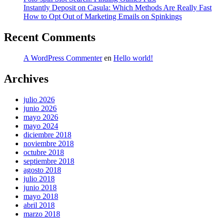
Instantly Deposit on Casula: Which Methods Are Really Fast
How to Opt Out of Marketing Emails on Spinkings
Recent Comments
A WordPress Commenter
en
Hello world!
Archives
julio 2026
junio 2026
mayo 2026
mayo 2024
diciembre 2018
noviembre 2018
octubre 2018
septiembre 2018
agosto 2018
julio 2018
junio 2018
mayo 2018
abril 2018
marzo 2018