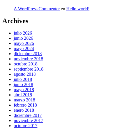
A WordPress Commenter
en
Hello world!
Archives
julio 2026
junio 2026
mayo 2026
mayo 2024
diciembre 2018
noviembre 2018
octubre 2018
septiembre 2018
agosto 2018
julio 2018
junio 2018
mayo 2018
abril 2018
marzo 2018
febrero 2018
enero 2018
diciembre 2017
noviembre 2017
octubre 2017