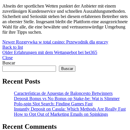
Abseits der sportlichen Wetten punktet der Anbieter mit einem
zuverlässigen Kundenservice und schnellen Auszahlungsmethoden.
Sicherheit und Seriosität stehen bei diesem erfahrenen Betreiber stets
an oberster Stelle. Insgesamt bleibt die Plattform eine ausgezeichnete
Wahl für alle, die eine bewährte und vertrauenswürdige Umgebung
für ihre Tipps suchen.
Newer
Rozgrywka w total casino: Przewodnik dla graczy
Back to list
Older
Erfahrungen mit dem Wettangebot bei bet365
Close
Buscar
Buscar
Recent Posts
Características de Apuestas de Baloncesto Betwinners
Deposit Bonus vs No Bonus op Stake-be: Wat is Slimmer
Polo-spin Slot Search: Finding Games Fast
Instantly Deposit on Casula: Which Methods Are Really Fast
How to Opt Out of Marketing Emails on Spinkings
Recent Comments