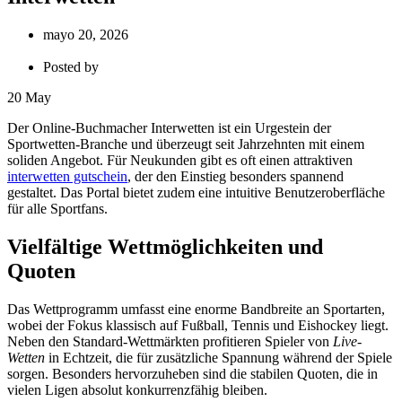
mayo 20, 2026
Posted by
20
May
Der Online-Buchmacher Interwetten ist ein Urgestein der
Sportwetten-Branche und überzeugt seit Jahrzehnten mit einem
soliden Angebot. Für Neukunden gibt es oft einen attraktiven
interwetten gutschein
, der den Einstieg besonders spannend
gestaltet. Das Portal bietet zudem eine intuitive Benutzeroberfläche
für alle Sportfans.
Vielfältige Wettmöglichkeiten und
Quoten
Das Wettprogramm umfasst eine enorme Bandbreite an Sportarten,
wobei der Fokus klassisch auf Fußball, Tennis und Eishockey liegt.
Neben den Standard-Wettmärkten profitieren Spieler von
Live-
Wetten
in Echtzeit, die für zusätzliche Spannung während der Spiele
sorgen. Besonders hervorzuheben sind die stabilen Quoten, die in
vielen Ligen absolut konkurrenzfähig bleiben.