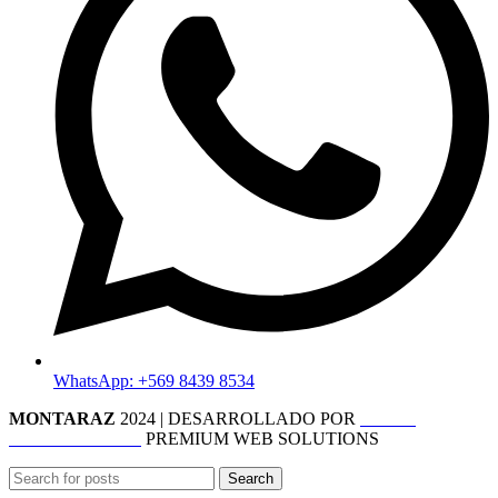
WhatsApp: +569 8439 8534
MONTARAZ
2024 | DESARROLLADO POR
MOVE
INFORMATICA
PREMIUM WEB SOLUTIONS
Search