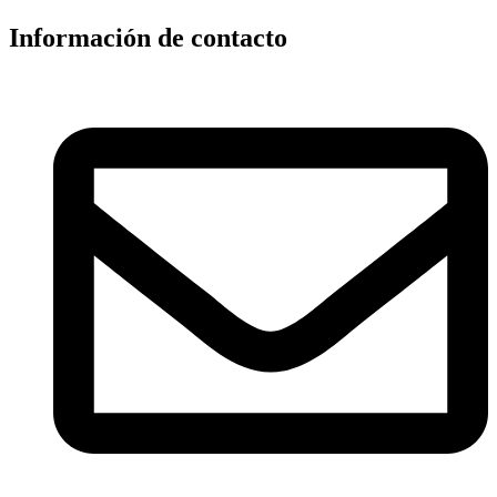
Información de contacto