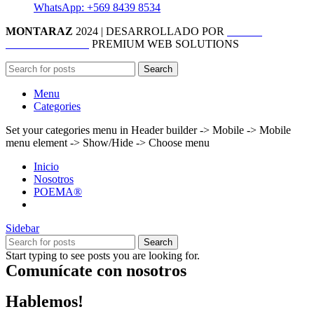
WhatsApp: +569 8439 8534
MONTARAZ
2024 | DESARROLLADO POR
MOVE
INFORMATICA
PREMIUM WEB SOLUTIONS
Search
Menu
Categories
Set your categories menu in Header builder -> Mobile -> Mobile
menu element -> Show/Hide -> Choose menu
Inicio
Nosotros
POEMA®
Sidebar
Search
Start typing to see posts you are looking for.
Comunícate con nosotros
Hablemos!