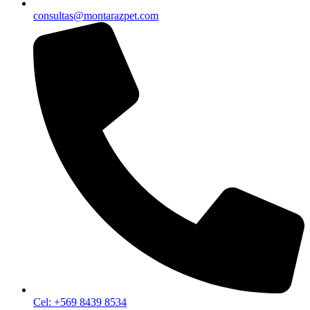
consultas@montarazpet.com
Cel: +569 8439 8534