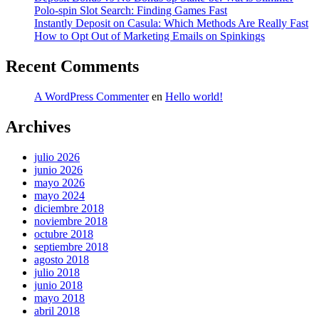
Polo-spin Slot Search: Finding Games Fast
Instantly Deposit on Casula: Which Methods Are Really Fast
How to Opt Out of Marketing Emails on Spinkings
Recent Comments
A WordPress Commenter
en
Hello world!
Archives
julio 2026
junio 2026
mayo 2026
mayo 2024
diciembre 2018
noviembre 2018
octubre 2018
septiembre 2018
agosto 2018
julio 2018
junio 2018
mayo 2018
abril 2018