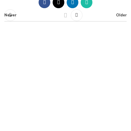
Newer
Older