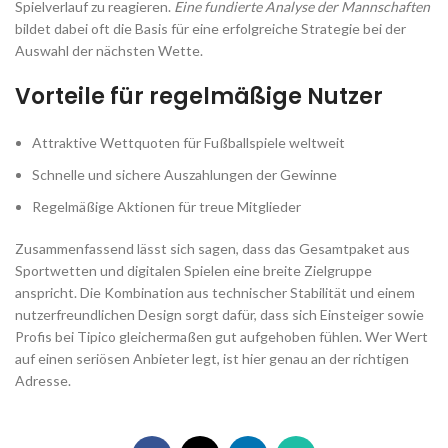
Spielverlauf zu reagieren.
Eine fundierte Analyse der Mannschaften
bildet dabei oft die Basis für eine erfolgreiche Strategie bei der
Auswahl der nächsten Wette.
Vorteile für regelmäßige Nutzer
Attraktive Wettquoten für Fußballspiele weltweit
Schnelle und sichere Auszahlungen der Gewinne
Regelmäßige Aktionen für treue Mitglieder
Zusammenfassend lässt sich sagen, dass das Gesamtpaket aus
Sportwetten und digitalen Spielen eine breite Zielgruppe
anspricht. Die Kombination aus technischer Stabilität und einem
nutzerfreundlichen Design sorgt dafür, dass sich Einsteiger sowie
Profis bei Tipico gleichermaßen gut aufgehoben fühlen. Wer Wert
auf einen seriösen Anbieter legt, ist hier genau an der richtigen
Adresse.