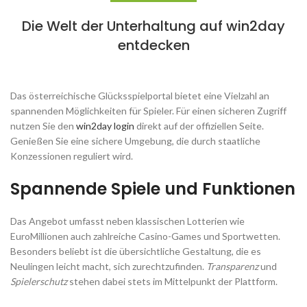
Die Welt der Unterhaltung auf win2day
entdecken
Das österreichische Glücksspielportal bietet eine Vielzahl an
spannenden Möglichkeiten für Spieler. Für einen sicheren Zugriff
nutzen Sie den
win2day login
direkt auf der offiziellen Seite.
Genießen Sie eine sichere Umgebung, die durch staatliche
Konzessionen reguliert wird.
Spannende Spiele und Funktionen
Das Angebot umfasst neben klassischen Lotterien wie
EuroMillionen auch zahlreiche Casino-Games und Sportwetten.
Besonders beliebt ist die übersichtliche Gestaltung, die es
Neulingen leicht macht, sich zurechtzufinden.
Transparenz
und
Spielerschutz
stehen dabei stets im Mittelpunkt der Plattform.