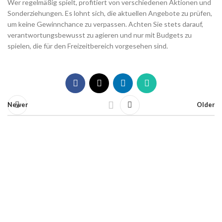
Wer regelmäßig spielt, profitiert von verschiedenen Aktionen und
Sonderziehungen. Es lohnt sich, die aktuellen Angebote zu prüfen,
um keine Gewinnchance zu verpassen. Achten Sie stets darauf,
verantwortungsbewusst zu agieren und nur mit Budgets zu
spielen, die für den Freizeitbereich vorgesehen sind.
Newer
Older