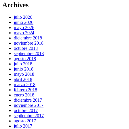
Archives
julio 2026
junio 2026
mayo 2026
mayo 2024
diciembre 2018
noviembre 2018
octubre 2018
septiembre 2018
agosto 2018
julio 2018
junio 2018
mayo 2018
abril 2018
marzo 2018
febrero 2018
enero 2018
diciembre 2017
noviembre 2017
octubre 2017
septiembre 2017
agosto 2017
julio 2017