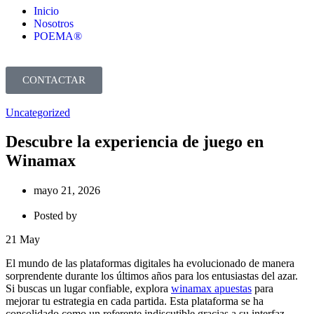
Inicio
Nosotros
POEMA®
CONTACTAR
Uncategorized
Descubre la experiencia de juego en
Winamax
mayo 21, 2026
Posted by
21
May
El mundo de las plataformas digitales ha evolucionado de manera
sorprendente durante los últimos años para los entusiastas del azar.
Si buscas un lugar confiable, explora
winamax apuestas
para
mejorar tu estrategia en cada partida. Esta plataforma se ha
consolidado como un referente indiscutible gracias a su interfaz