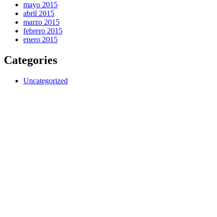
mayo 2015
abril 2015
marzo 2015
febrero 2015
enero 2015
Categories
Uncategorized